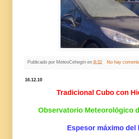
Publicado por
MeteoCehegín
en
8:32
No hay comenta
16.12.10
Tradicional Cubo con Hi
.
Observatorio Meteorológico 
.
Espesor máximo del h
.