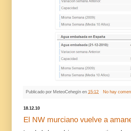
Publicado por
MeteoCehegín
en
15:12
No hay coment
18.12.10
El NW murciano vuelve a amane