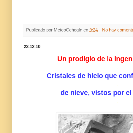
.
Publicado por
MeteoCehegín
en
9:24
No hay comenta
23.12.10
Un prodigio de la ingen
.
Cristales de hielo que co
.
de nieve, vistos por e
.
.