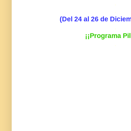
.
.
(Del 24 al 26 de Dicie
.
¡¡Programa Pil
.