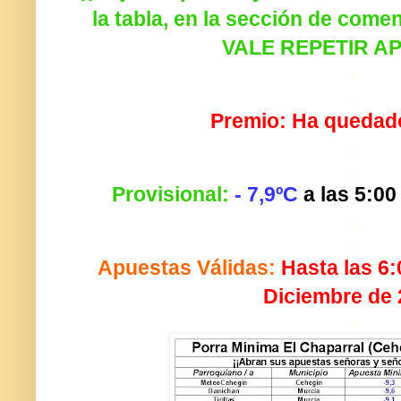
la tabla, en la sección de come
VALE REPETIR A
.
.
Premio: Ha quedad
.
.
Provisional:
- 7,9ºC
a las 5:00
.
.
Apuestas Válidas:
Hasta las 6:
Diciembre de
.