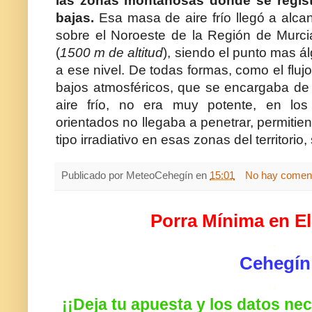
las zonas montañosas donde se regist
bajas.
Esa masa de aire frío llegó a alca
sobre el Noroeste de la Región de Murci
(
1500 m de altitud
), siendo el punto mas ál
a ese nivel. De todas formas, como el fluj
bajos atmosféricos, que se encargaba de
aire frío, no era muy potente, en los
orientados no llegaba a penetrar, permitie
tipo irradiativo en esas zonas del territori
Publicado por
MeteoCehegín
en
15:01
No hay coment
Porra Mínima en El
.
Cehegín
.
¡¡Deja tu apuesta y los datos ne