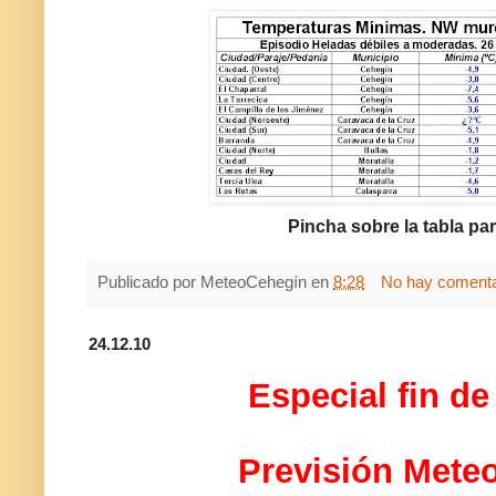
Pincha sobre la tabla par
Publicado por
MeteoCehegín
en
8:28
No hay comenta
24.12.10
Especial fin d
.
Previsión Mete