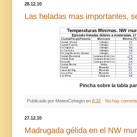
28.12.10
Las heladas mas importantes, se
Pincha sobre la tabla par
Publicado por
MeteoCehegín
en
8:32
No hay comenta
27.12.10
Madrugada gélida en el NW mur