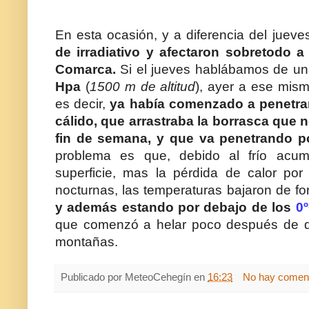
En esta ocasión, y a diferencia del jueve
de irradiativo y afectaron sobretodo a
Comarca.
Si el jueves hablábamos de u
Hpa
(
1500 m de altitud
), ayer a ese mis
es decir,
ya había comenzado a penetra
cálido, que arrastraba la borrasca que 
fin de semana, y que va penetrando po
problema es que, debido al frío acum
superficie, mas la pérdida de calor por 
nocturnas, las temperaturas bajaron de fo
y además estando por debajo de los
0
que comenzó a helar poco después de que
montañas.
Publicado por
MeteoCehegín
en
16:23
No hay coment