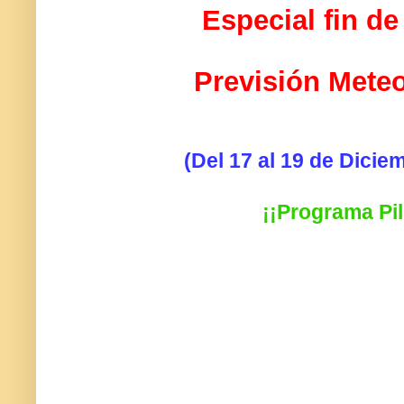
Especial fin d
.
Previsión Mete
.
.
(Del 17 al 19 de Dicie
.
¡¡Programa Pil
.