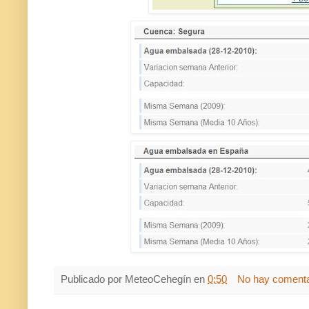
Publicado por
MeteoCehegín
en
0:50
No hay comenta