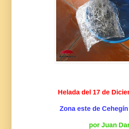
Helada del 17 de Dici
.
Zona este de Cehegín 
.
por Juan Dan