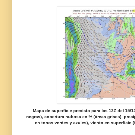
Mapa de superficie previsto para las 12Z del 15/12
negras), cobertura nubosa en % (áreas grises), prec
en tonos verdes y azules), viento en superficie 
.