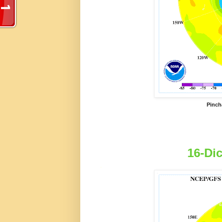
Pinch
16-Dic
.