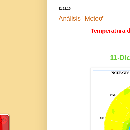
11.12.13
Análisis "Meteo"
Temperatura de
11-Dic
.