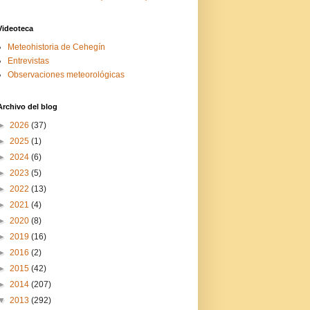
Videoteca
Meteohistoria de Cehegín
Entrevistas
Observaciones meteorológicas
Archivo del blog
►
2026
(37)
►
2025
(1)
►
2024
(6)
►
2023
(5)
►
2022
(13)
►
2021
(4)
►
2020
(8)
►
2019
(16)
►
2016
(2)
►
2015
(42)
►
2014
(207)
▼
2013
(292)