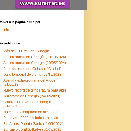
Volver a la página principal
Inicio
MeteoNoticias
Más de 100 l/m2 en Cehegín...
Aurora boreal en Cehegín (10/10/2024)
Aurora boreal en Cehegín (10/05/2024)
Paso de Irene por Cehegín "Ciudad"
Duro temporal de viento (02/11/2023)
Avenida extraordinaria del Argos
(21/06/23)
Nuevo record de temperatura para abril
Terremoto en Cehegín (24/02/2023)
Granizada severa en Cehegín
(21/02/2023)
Noche muy templada en diciembre
Primavera 2022, histórica en lluvia
Río Argos. Puente Santo (11/05/2022)
Barranco de El Saltador (10/05/2022)