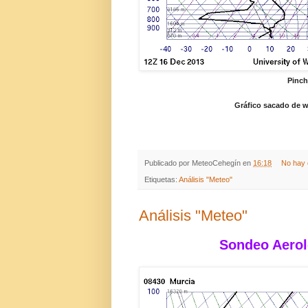
Pinch
Gráfico sacado de 
Publicado por
MeteoCehegín
en
16:18
No hay 
Etiquetas:
Análisis "Meteo"
Análisis "Meteo"
Sondeo Aerol