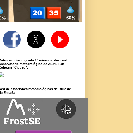
Datos en directo, cada 10 minutos, desde el
observatorio meteorológico de AEMET en
Cehegín "Ciudad".
Red de estaciones meteorológicas del sureste
de España