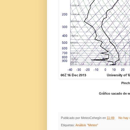
Pinch
Gráfico sacado de 
Publicado por
MeteoCehegín
en
11:49
No hay 
Etiquetas:
Análisis "Meteo"