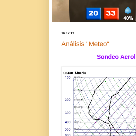
16.12.13
Análisis "Meteo"
Sondeo Aerol