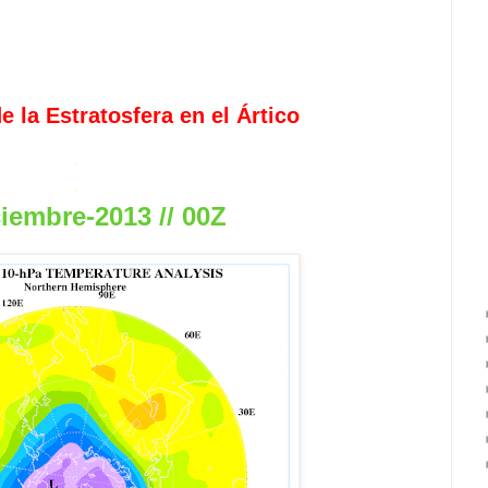
 la Estratosfera en el Ártico
.
.
iembre-2013 // 00Z