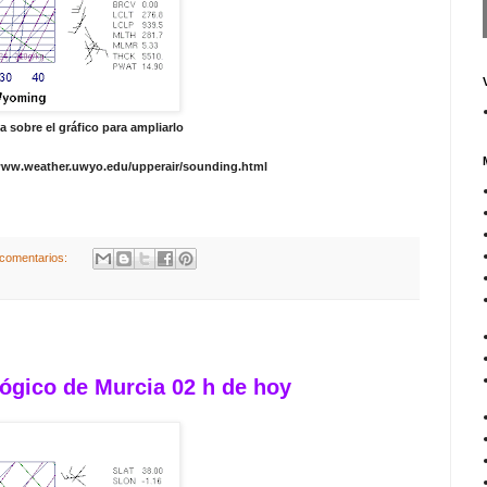
a sobre el gráfico para ampliarlo
www.weather.uwyo.edu/upperair/sounding.html
comentarios:
ógico de Murcia 02 h de hoy