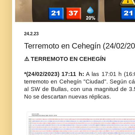
24.2.23
Terremoto en Cehegín (24/02/2
⚠️ TERREMOTO EN CEHEGÍN
*(24/02/2023) 17:11 h:
A las 17:01 h (16:
terremoto en Cehegín "Ciudad". Según cál
al SW de Bullas, con una magnitud de 3.
No se descartan nuevas réplicas.