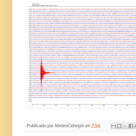
Publicado por
MeteoCehegín
en
7:54