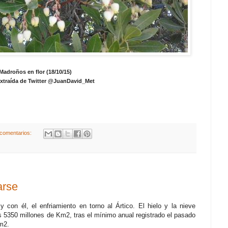
Madroños en flor (18/10/15)
xtraída de Twitter @JuanDavid_Met
comentarios:
arse
 con él, el enfriamiento en torno al Ártico. El hielo y la nieve
s 5350 millones de Km2, tras el mínimo anual registrado el pasado
m2.