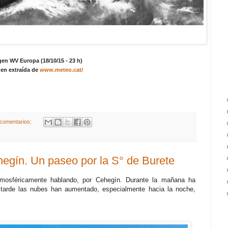
en WV Europa (18/10/15 - 23 h)
en extraída de
www.meteo.cat/
comentarios:
egín. Un paseo por la S° de Burete
atmosféricamente hablando, por Cehegín. Durante la mañana ha
la tarde las nubes han aumentado, especialmente hacia la noche,