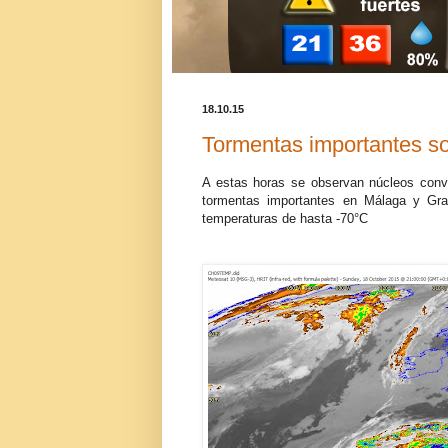
18.10.15
Tormentas importantes so
A estas horas se observan núcleos conve
tormentas importantes en Málaga y Gra
temperaturas de hasta -70°C