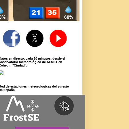
Datos en directo, cada 10 minutos, desde el
observatorio meteorológico de AEMET en
Cehegín "Ciudad".
Red de estaciones meteorológicas del sureste
de España