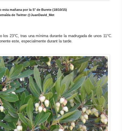
 esta mañana por la S° de Burete (18/10/15)
xtraída de Twitter @JuanDavid_Met
 los 23°C, tras una mínima durante la madrugada de unos 11°C.
nente este, especialmente durant la tarde.