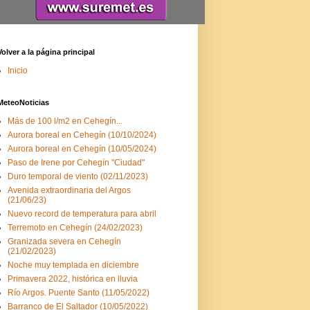
Volver a la página principal
Inicio
MeteoNoticias
Más de 100 l/m2 en Cehegín...
Aurora boreal en Cehegín (10/10/2024)
Aurora boreal en Cehegín (10/05/2024)
Paso de Irene por Cehegín "Ciudad"
Duro temporal de viento (02/11/2023)
Avenida extraordinaria del Argos
(21/06/23)
Nuevo record de temperatura para abril
Terremoto en Cehegín (24/02/2023)
Granizada severa en Cehegín
(21/02/2023)
Noche muy templada en diciembre
Primavera 2022, histórica en lluvia
Río Argos. Puente Santo (11/05/2022)
Barranco de El Saltador (10/05/2022)