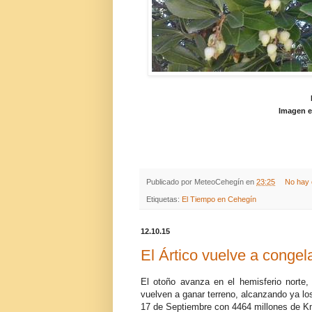
Imagen e
Publicado por
MeteoCehegín
en
23:25
No hay 
Etiquetas:
El Tiempo en Cehegín
12.10.15
El Ártico vuelve a congel
El otoño avanza en el hemisferio norte, y
vuelven a ganar terreno, alcanzando ya lo
17 de Septiembre con 4464 millones de K