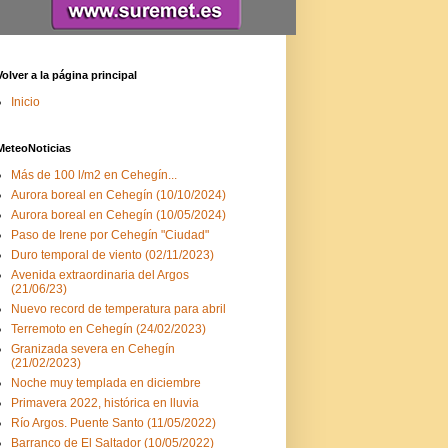
Volver a la página principal
Inicio
MeteoNoticias
Más de 100 l/m2 en Cehegín...
Aurora boreal en Cehegín (10/10/2024)
Aurora boreal en Cehegín (10/05/2024)
Paso de Irene por Cehegín "Ciudad"
Duro temporal de viento (02/11/2023)
Avenida extraordinaria del Argos
(21/06/23)
Nuevo record de temperatura para abril
Terremoto en Cehegín (24/02/2023)
Granizada severa en Cehegín
(21/02/2023)
Noche muy templada en diciembre
Primavera 2022, histórica en lluvia
Río Argos. Puente Santo (11/05/2022)
Barranco de El Saltador (10/05/2022)