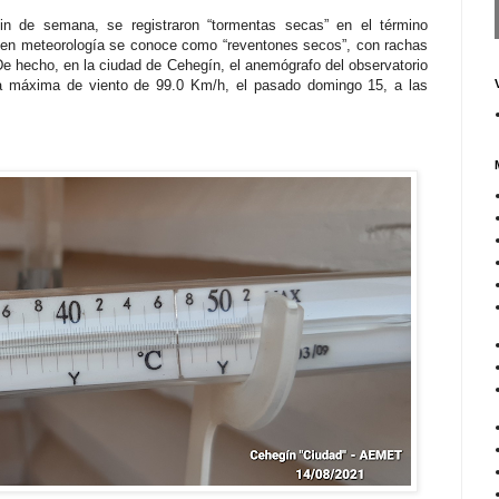
in de semana, se registraron “tormentas secas” en el término
 en meteorología se conoce como “reventones secos”, con rachas
 De hecho, en la ciudad de Cehegín, el anemógrafo del observatorio
cha máxima de viento de 99.0 Km/h, el pasado domingo 15, a las