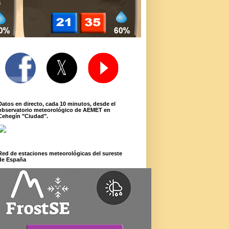
Datos en directo, cada 10 minutos, desde el
observatorio meteorológico de AEMET en
Cehegín "Ciudad".
Red de estaciones meteorológicas del sureste
de España