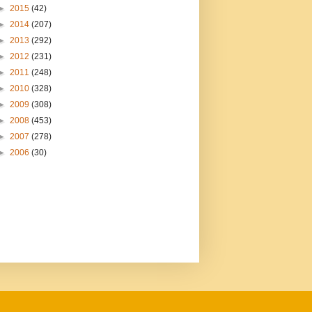
►
2015
(42)
►
2014
(207)
►
2013
(292)
►
2012
(231)
►
2011
(248)
►
2010
(328)
►
2009
(308)
►
2008
(453)
►
2007
(278)
►
2006
(30)