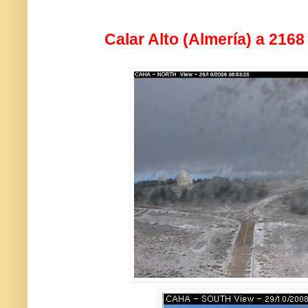
.
Calar Alto (Almería) a 2168 