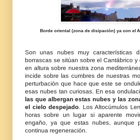
Borde oriental (zona de disipación) ya con el 
.
Son unas nubes muy características d
borrascas se sitúan sobre el Cantábrico y 
en altura sobre nuestra zona mediterráne
incide sobre las cumbres de nuestras mo
perturbación que hace que este se ondule
esas nubes tan curiosas. En esa ondulac
las que albergan estas nubes y las zon
el cielo despejado
. Los Altocúmulos Len
horas sobre un lugar si aparente movi
engaño, ya que estas nubes, aunque p
continua regeneración.