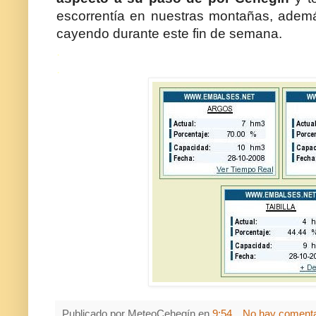
escorrentía en nuestras montañas, ademá
cayendo durante este fin de semana.
.
.
Publicado por
MeteoCehegín
en
9:54
No hay comenta