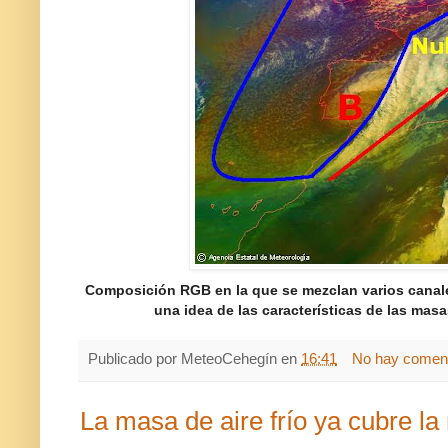
Composición RGB en la que se mezclan varios canale
una idea de las características de las masa
Publicado por
MeteoCehegín
en
16:41
No hay coment
La masa de aire frío ya cubre l