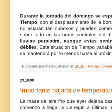
.
Durante la jornada del domingo se esp
Tiempo
, con el desplazamiento de la borr
no estarán tan nubosos y pueden comenz
sobre todo en las horas centrales del d
lluvias persistirá, aunque estas se
débile
s. Esta situación de Tiempo variable
se mantendrá por lo menos hasta el próxi
Publicado por
MeteoCehegín
en
10:10
No hay coment
29.10.08
Importante bajada de temperatu
La masa de aire frío que ayer dejaba ca
comenzó a llegar a Cehegín a últimas h