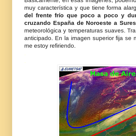
Básicamente, en esas imágenes, podemo
muy característica y que tiene forma ala
del frente frío que poco a poco y dur
cruzando España de Noroeste a Sures
meteorológica y temperaturas suaves. Tras 
anticipado. En la imagen superior fija s
me estoy refiriendo.
.
.