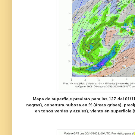
Mapa de superficie previsto para las 12Z del 01/11
negras), cobertura nubosa en % (áreas grises), prec
en tonos verdes y azules), viento en superficie 