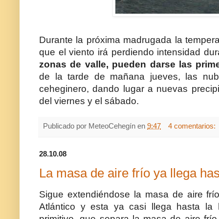
Durante la próxima madrugada la tempera
que el viento irá perdiendo intensidad du
zonas de valle, pueden darse las prim
de la tarde de mañana jueves, las nube
ceheginero, dando lugar a nuevas precipi
del viernes y el sábado.
Publicado por
MeteoCehegín
en
9:47
4 comentarios:
28.10.08
La masa de aire frío ya llega ha
Sigue extendiéndose la masa de aire frío
Atlántico y esta ya casi llega hasta la 
primitivo, que separa la masa de aire frío