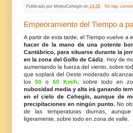
Publicado por
MeteoCehegín
en
14:28
No hay coment
Empeoramiento del Tiempo a part
A partir de esta tarde, el Tiempo vuelve 
hacer de la mano de una potente bor
Cantábrico, para situarse durante la j
en la zona del Golfo de Cádiz
. Hoy de m
aumentando la fuerza del viento, sobre todo
que soplará del Oeste moderado alcanzan
los
50
o
60 Km/h
, sobre todo en zo
nubosidad media y alta irá ganando terr
en el cielo de Cehegín, aunque de 
precipitaciones en ningún punto.
No obs
de las temperaturas diurnas, aunque
ligeramente, sobre todo en zona de valle.