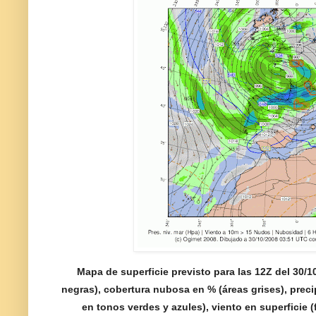
Mapa de superficie previsto para las 12Z del 30/10
negras), cobertura nubosa en % (áreas grises), prec
en tonos verdes y azules), viento en superficie 