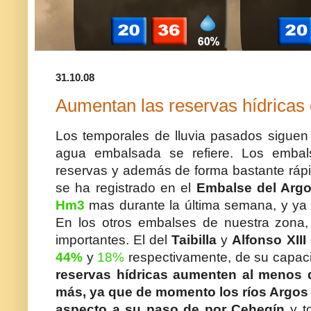
31.10.08
Aumentan las reservas hídricas
Los temporales de lluvia pasados siguen
agua embalsada se refiere. Los emba
reservas y además de forma bastante ráp
se ha registrado en el
Embalse del Arg
Hm3
mas durante la última semana, y ya
En los otros embalses de nuestra zona
importantes. El del
Taibilla
y
Alfonso XIII
44%
y
18%
respectivamente, de su capac
reservas hídricas aumenten al menos 
más, ya que de momento los ríos Argos
aspecto a su paso de por Cehegín
y t