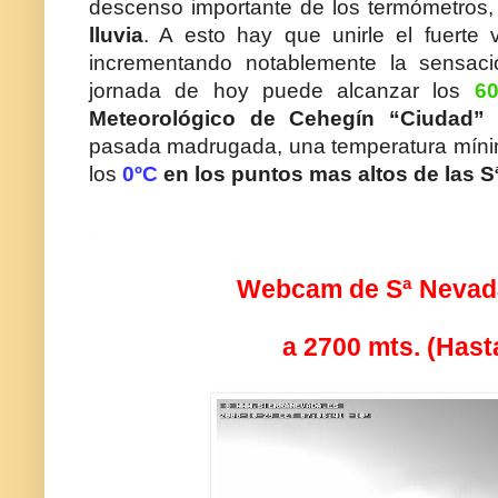
descenso importante de los termómetros
lluvia
. A esto hay que unirle el fuerte 
incrementando notablemente la sensaci
jornada de hoy puede alcanzar los
6
Meteorológico de Cehegín “Ciudad”
s
pasada madrugada, una temperatura mín
los
0ºC
en los puntos mas altos de las S
.
.
Webcam de Sª Nevad
.
a 2700 mts. (Hast