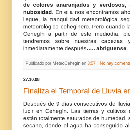
de colores anaranjados y verdosos
nubosidad
. En ella nos encontramos aho
llegue, la tranquilidad meteorológica s
meteorológico ceheginero. Pero cuando la
Cehegín a partir de este mediodía, pi
tendremos sobre nuestras cabezas
inmediatamente después
….. abriguense
.
Publicado por
MeteoCehegín
en
3:57
No hay comenta
27.10.08
Finaliza el Temporal de Lluvia 
Después de 9 días consecutivos de lluvia
lucir en Cehegín. Las tierras y cultivos
están totalmente saturados de humedad, s
secano, donde el agua ha conseguido a