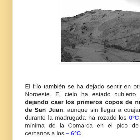
El frío también se ha dejado sentir en o
Noroeste. El cielo ha estado cubierto
dejando caer los primeros copos de 
de San Juan
, aunque sin llegar a cuaja
durante la madrugada ha rozado los
0ºC
mínima de la Comarca en el pico d
cercanos a los
– 6ºC
.