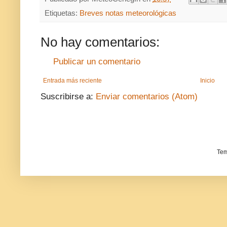
Etiquetas:
Breves notas meteorológicas
No hay comentarios:
Publicar un comentario
Entrada más reciente
Inicio
Suscribirse a:
Enviar comentarios (Atom)
Tem