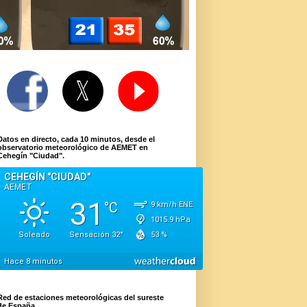
Datos en directo, cada 10 minutos, desde el
observatorio meteorológico de AEMET en
Cehegín "Ciudad".
Red de estaciones meteorológicas del sureste
de España