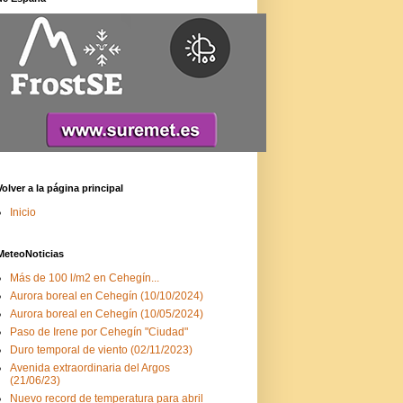
Volver a la página principal
Inicio
MeteoNoticias
Más de 100 l/m2 en Cehegín...
Aurora boreal en Cehegín (10/10/2024)
Aurora boreal en Cehegín (10/05/2024)
Paso de Irene por Cehegín "Ciudad"
Duro temporal de viento (02/11/2023)
Avenida extraordinaria del Argos
(21/06/23)
Nuevo record de temperatura para abril