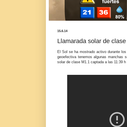
15.6.14
Llamarada solar de clas
El Sol se ha mostrado activo durante los 
geoefectiva tenemos algunas manchas sol
solar de clase M1.1 captada a las 11:39 