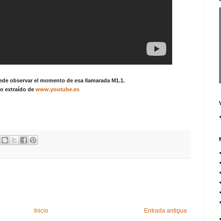
uede observar el momento de esa llamarada M1.1.
o extraído de
www.youtube.es
Inicio
Entrada antigua