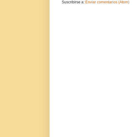
Suscribirse a:
Enviar comentarios (Atom)