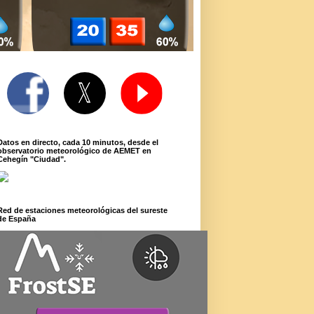
Datos en directo, cada 10 minutos, desde el
observatorio meteorológico de AEMET en
Cehegín "Ciudad".
Red de estaciones meteorológicas del sureste
de España