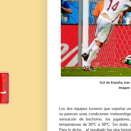
Gol de España, tras 
Imagen 
Los dos equipos tuvieron que soportar un
no parecen unas condiciones meteorológic
sensación de bochorno, los jugadore
temperaturas de 36ºC a 38ºC. Sin duda, un
Pero lo dicho... el resultado fue otra his