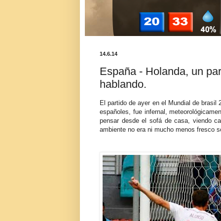
14.6.14
España - Holanda, un part
hablando.
El partido de ayer en el Mundial de brasil
españoles, fue infernal, meteorológicame
pensar desde el sofá de casa, viendo ca
ambiente no era ni mucho menos fresco s