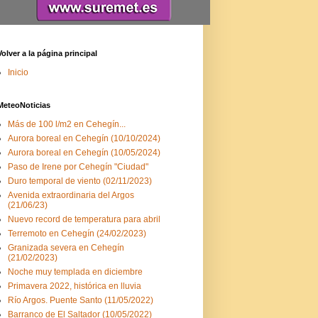
Volver a la página principal
Inicio
MeteoNoticias
Más de 100 l/m2 en Cehegín...
Aurora boreal en Cehegín (10/10/2024)
Aurora boreal en Cehegín (10/05/2024)
Paso de Irene por Cehegín "Ciudad"
Duro temporal de viento (02/11/2023)
Avenida extraordinaria del Argos
(21/06/23)
Nuevo record de temperatura para abril
Terremoto en Cehegín (24/02/2023)
Granizada severa en Cehegín
(21/02/2023)
Noche muy templada en diciembre
Primavera 2022, histórica en lluvia
Río Argos. Puente Santo (11/05/2022)
Barranco de El Saltador (10/05/2022)