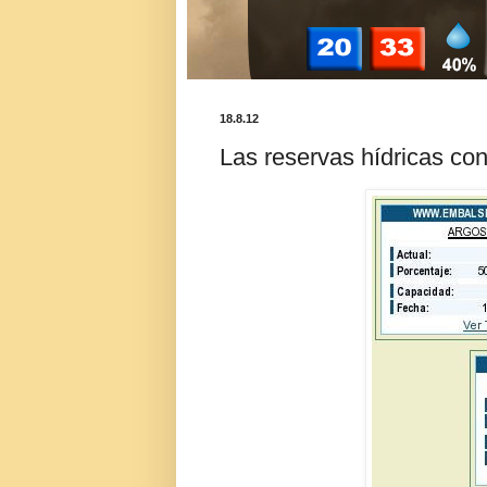
18.8.12
Las reservas hídricas co