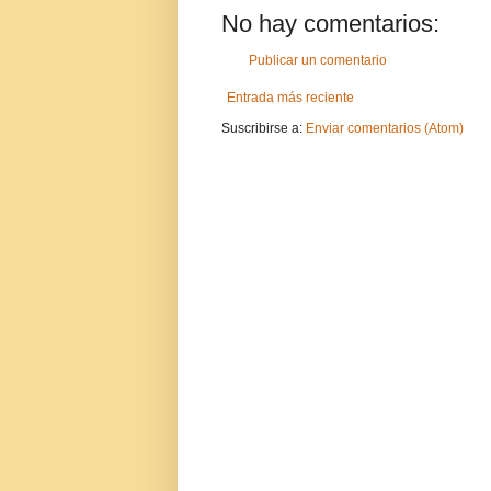
No hay comentarios:
Publicar un comentario
Entrada más reciente
Suscribirse a:
Enviar comentarios (Atom)