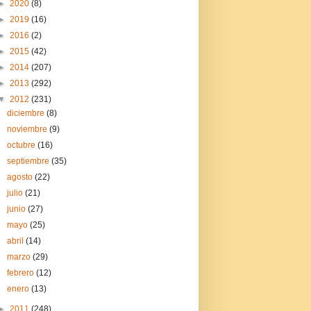
►
2020
(8)
►
2019
(16)
►
2016
(2)
►
2015
(42)
►
2014
(207)
►
2013
(292)
▼
2012
(231)
diciembre
(8)
noviembre
(9)
octubre
(16)
septiembre
(35)
agosto
(22)
julio
(21)
junio
(27)
mayo
(25)
abril
(14)
marzo
(29)
febrero
(12)
enero
(13)
►
2011
(248)