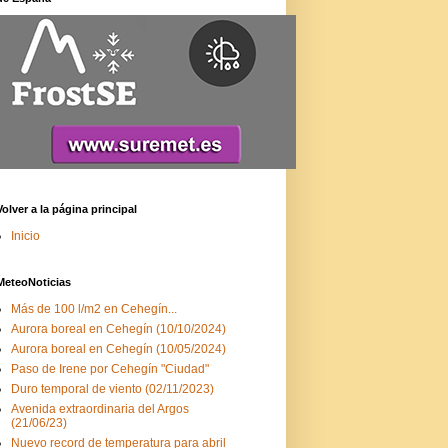
Volver a la página principal
Inicio
MeteoNoticias
Más de 100 l/m2 en Cehegín...
Aurora boreal en Cehegín (10/10/2024)
Aurora boreal en Cehegín (10/05/2024)
Paso de Irene por Cehegín "Ciudad"
Duro temporal de viento (02/11/2023)
Avenida extraordinaria del Argos
(21/06/23)
Nuevo record de temperatura para abril