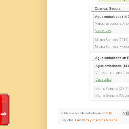
Publicado por
MeteoCehegín
en
2:16
Etiquetas:
Embalses y reservas hídricas