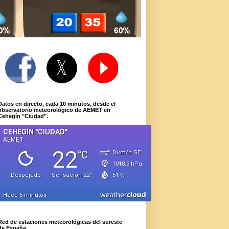
Datos en directo, cada 10 minutos, desde el
observatorio meteorológico de AEMET en
Cehegín "Ciudad".
Red de estaciones meteorológicas del sureste
de España