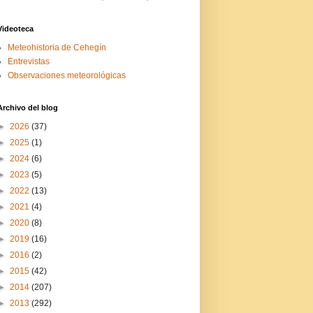
Videoteca
Meteohistoria de Cehegín
Entrevistas
Observaciones meteorológicas
Archivo del blog
►
2026
(37)
►
2025
(1)
►
2024
(6)
►
2023
(5)
►
2022
(13)
►
2021
(4)
►
2020
(8)
►
2019
(16)
►
2016
(2)
►
2015
(42)
►
2014
(207)
►
2013
(292)