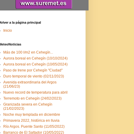
Volver a la página principal
Inicio
MeteoNoticias
Más de 100 l/m2 en Cehegín...
Aurora boreal en Cehegín (10/10/2024)
Aurora boreal en Cehegín (10/05/2024)
Paso de Irene por Cehegín "Ciudad"
Duro temporal de viento (02/11/2023)
Avenida extraordinaria del Argos
(21/06/23)
Nuevo record de temperatura para abril
Terremoto en Cehegín (24/02/2023)
Granizada severa en Cehegín
(21/02/2023)
Noche muy templada en diciembre
Primavera 2022, histórica en lluvia
Río Argos. Puente Santo (11/05/2022)
Barranco de El Saltador (10/05/2022)