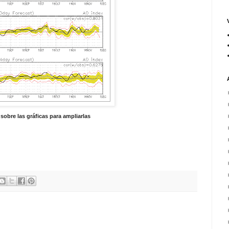
sobre las gráficas para ampliarlas