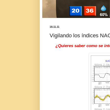
18.11.11
Vigilando los índices NAO
¿Quieres saber como se int