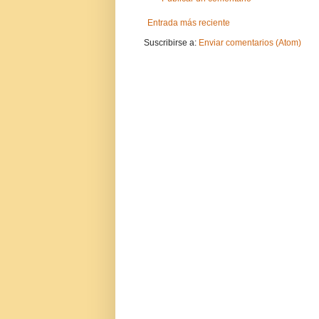
Entrada más reciente
Suscribirse a:
Enviar comentarios (Atom)