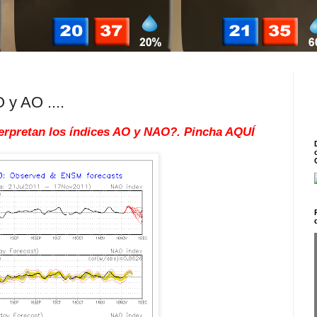
 y AO ....
erpretan los índices AO y NAO?. Pincha AQUÍ