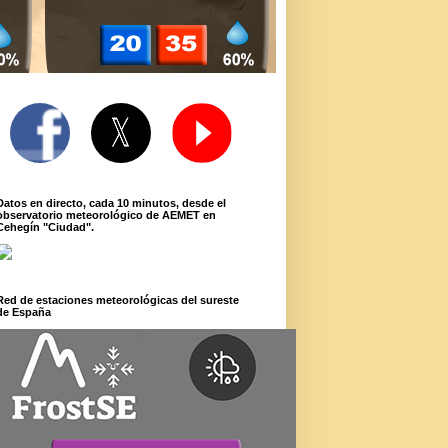
Datos en directo, cada 10 minutos, desde el
observatorio meteorológico de AEMET en
Cehegín "Ciudad".
Red de estaciones meteorológicas del sureste
de España