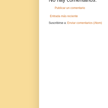
Publicar un comentario
Entrada más reciente
Suscribirse a:
Enviar comentarios (Atom)