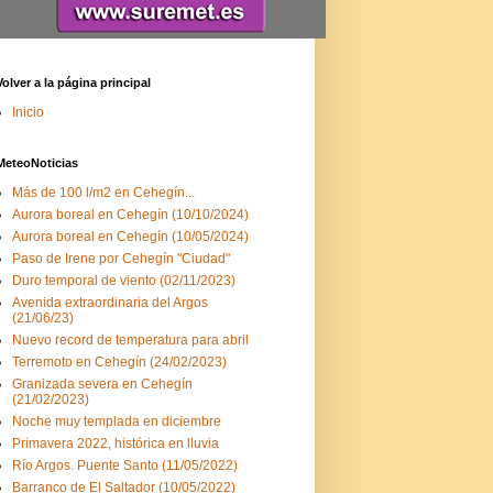
Volver a la página principal
Inicio
MeteoNoticias
Más de 100 l/m2 en Cehegín...
Aurora boreal en Cehegín (10/10/2024)
Aurora boreal en Cehegín (10/05/2024)
Paso de Irene por Cehegín "Ciudad"
Duro temporal de viento (02/11/2023)
Avenida extraordinaria del Argos
(21/06/23)
Nuevo record de temperatura para abril
Terremoto en Cehegín (24/02/2023)
Granizada severa en Cehegín
(21/02/2023)
Noche muy templada en diciembre
Primavera 2022, histórica en lluvia
Río Argos. Puente Santo (11/05/2022)
Barranco de El Saltador (10/05/2022)