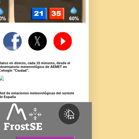
Datos en directo, cada 10 minutos, desde el
observatorio meteorológico de AEMET en
Cehegín "Ciudad".
Red de estaciones meteorológicas del sureste
de España