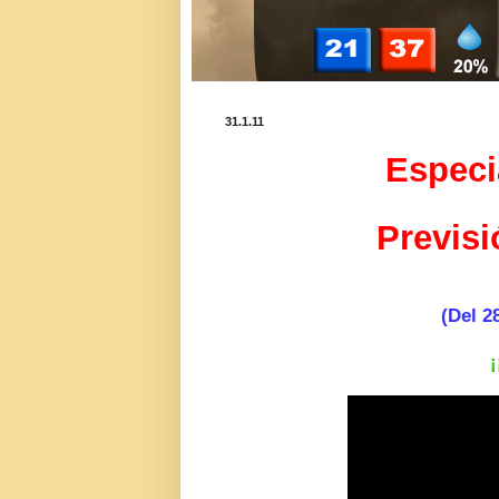
31.1.11
Especi
Previsi
(Del 2