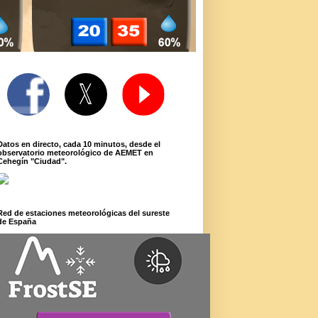
Datos en directo, cada 10 minutos, desde el
observatorio meteorológico de AEMET en
Cehegín "Ciudad".
Red de estaciones meteorológicas del sureste
de España