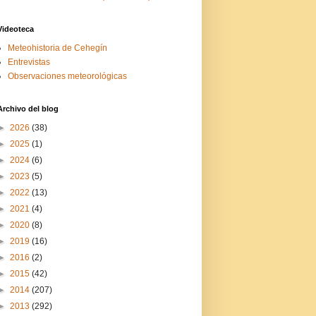
Videoteca
Meteohistoria de Cehegín
Entrevistas
Observaciones meteorológicas
Archivo del blog
►
2026
(38)
►
2025
(1)
►
2024
(6)
►
2023
(5)
►
2022
(13)
►
2021
(4)
►
2020
(8)
►
2019
(16)
►
2016
(2)
►
2015
(42)
►
2014
(207)
►
2013
(292)