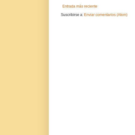
Entrada más reciente
Suscribirse a:
Enviar comentarios (Atom)