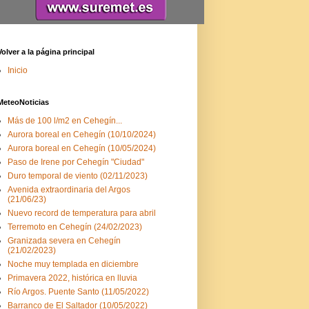
Volver a la página principal
Inicio
MeteoNoticias
Más de 100 l/m2 en Cehegín...
Aurora boreal en Cehegín (10/10/2024)
Aurora boreal en Cehegín (10/05/2024)
Paso de Irene por Cehegín "Ciudad"
Duro temporal de viento (02/11/2023)
Avenida extraordinaria del Argos
(21/06/23)
Nuevo record de temperatura para abril
Terremoto en Cehegín (24/02/2023)
Granizada severa en Cehegín
(21/02/2023)
Noche muy templada en diciembre
Primavera 2022, histórica en lluvia
Río Argos. Puente Santo (11/05/2022)
Barranco de El Saltador (10/05/2022)