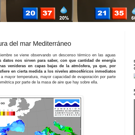
ura del mar Mediterráneo
tiembre se viene observando un descenso térmico en las aguas
s datos nos sirven para saber, con que cantidad de energía
nas venideras en capas bajas de la atmósfera, ya que, por
sfiere en cierta medida a los niveles atmosféricos inmediatos
a mayor temperatura, mayor capacidad de evaporación por parte
métrica por parte de la masa de aire que hay sobre ella.