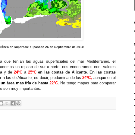
ráneo en superficie el pasado 26 de Septiembre de 2010
a que tenían las aguas superficiales del mar Mediterráneo,
el
acemos un repaso de sur a norte, nos encontramos con: valores
ia
y de
24ºC
a
25ºC
en las costas de Alicante
.
En las costas
ar a las de Alicante, es decir, predominando los
24ºC,
aunque en el
 un área mas fría de hasta
22ºC
.
No tengo mapas para comparar
 no son muy importantes.