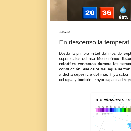
1.10.10
En descenso la temperat
Desde la primera mitad del mes de Sep
superficiales del mar Mediterráneo.
Esto
calorífica contamos durante las sema
conducción, ese calor del agua se tran
a dicha superficie del mar.
Y ya saben, 
del agua y también, mayor capacidad higro
.