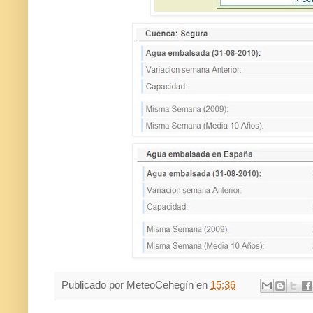
Publicado por
MeteoCehegín
en
15:36