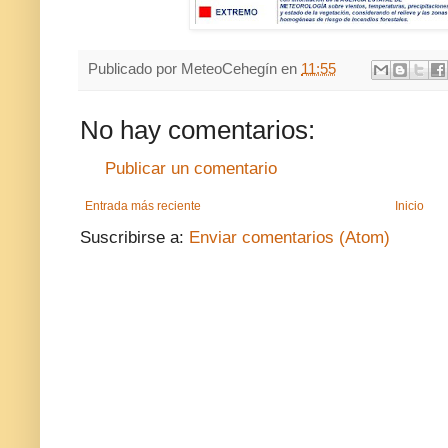
Publicado por
MeteoCehegín
en
11:55
No hay comentarios:
Publicar un comentario
Entrada más reciente
Inicio
Suscribirse a:
Enviar comentarios (Atom)