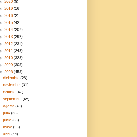
►
2020
(8)
►
2019
(16)
►
2016
(2)
►
2015
(42)
►
2014
(207)
►
2013
(292)
►
2012
(231)
►
2011
(248)
►
2010
(328)
►
2009
(308)
▼
2008
(453)
diciembre
(26)
noviembre
(31)
octubre
(47)
septiembre
(45)
agosto
(40)
julio
(33)
junio
(36)
mayo
(35)
abril
(44)