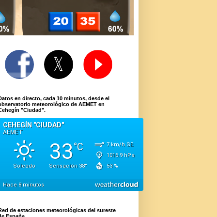
Datos en directo, cada 10 minutos, desde el
observatorio meteorológico de AEMET en
Cehegín "Ciudad".
Red de estaciones meteorológicas del sureste
de España