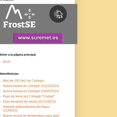
Volver a la página principal
Inicio
MeteoNoticias
Más de 100 l/m2 en Cehegín...
Aurora boreal en Cehegín (10/10/2024)
Aurora boreal en Cehegín (10/05/2024)
Paso de Irene por Cehegín "Ciudad"
Duro temporal de viento (02/11/2023)
Avenida extraordinaria del Argos
(21/06/23)
Nuevo record de temperatura para abril