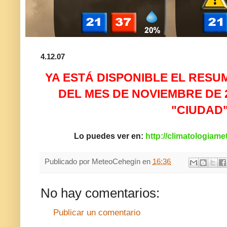
4.12.07
YA ESTÁ DISPONIBLE EL RES
DEL MES DE NOVIEMBRE DE 
"CIUDAD
.
Lo puedes ver en:
http://climatologiam
Publicado por
MeteoCehegín
en
16:36
No hay comentarios:
Publicar un comentario