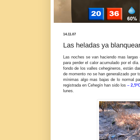
14.11.07
Las heladas ya blanquean
Las noches se van haciendo mas largas c
para perder el calor acumulado por el día.
fondo de los valles
cehegineros
, están da
de momento no se han generalizado por tod
mínimas algo mas bajas de lo normal p
registrada en
Cehegín
han sido los
– 2,5º
lunes.