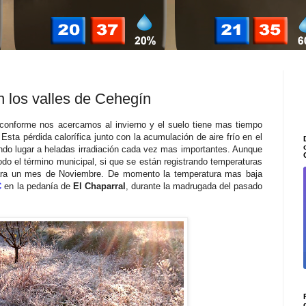
 los valles de Cehegín
onforme nos acercamos al invierno y el suelo tiene mas tiempo
 Esta pérdida calorífica junto con la acumulación de aire frío en el
ndo lugar a heladas irradiación cada vez mas importantes. Aunque
o el término municipal, si que se están registrando temperaturas
ara un mes de Noviembre. De momento la temperatura mas baja
C
en la
pedanía
de
El Chaparral
, durante la madrugada del pasado