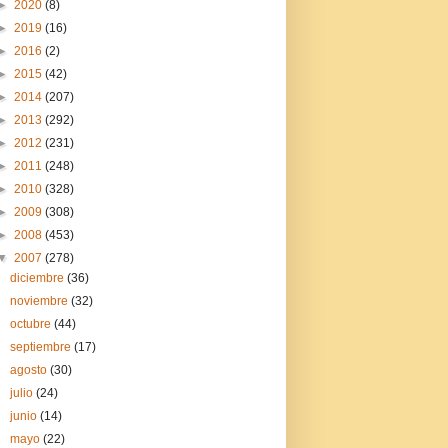
►
2020
(8)
►
2019
(16)
►
2016
(2)
►
2015
(42)
►
2014
(207)
►
2013
(292)
►
2012
(231)
►
2011
(248)
►
2010
(328)
►
2009
(308)
►
2008
(453)
▼
2007
(278)
diciembre
(36)
noviembre
(32)
octubre
(44)
septiembre
(17)
agosto
(30)
julio
(24)
junio
(14)
mayo
(22)