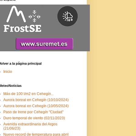
Volver a la página principal
Inicio
MeteoNoticias
Más de 100 l/m2 en Cehegín...
Aurora boreal en Cehegín (10/10/2024)
Aurora boreal en Cehegín (10/05/2024)
Paso de Irene por Cehegín "Ciudad"
Duro temporal de viento (02/11/2023)
Avenida extraordinaria del Argos
(21/06/23)
Nuevo record de temperatura para abril