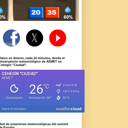
Datos en directo, cada 10 minutos, desde el
observatorio meteorológico de AEMET en
Cehegín "Ciudad".
Red de estaciones meteorológicas del sureste
de España