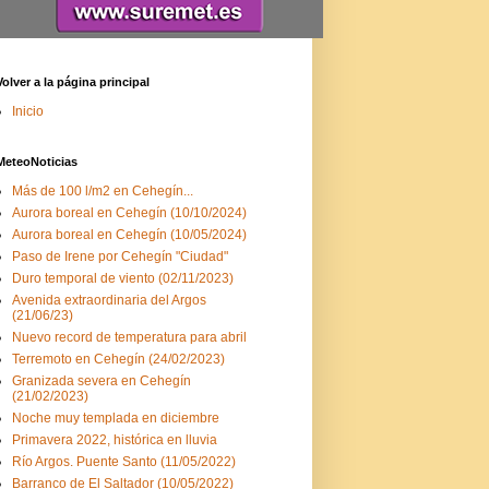
Volver a la página principal
Inicio
MeteoNoticias
Más de 100 l/m2 en Cehegín...
Aurora boreal en Cehegín (10/10/2024)
Aurora boreal en Cehegín (10/05/2024)
Paso de Irene por Cehegín "Ciudad"
Duro temporal de viento (02/11/2023)
Avenida extraordinaria del Argos
(21/06/23)
Nuevo record de temperatura para abril
Terremoto en Cehegín (24/02/2023)
Granizada severa en Cehegín
(21/02/2023)
Noche muy templada en diciembre
Primavera 2022, histórica en lluvia
Río Argos. Puente Santo (11/05/2022)
Barranco de El Saltador (10/05/2022)