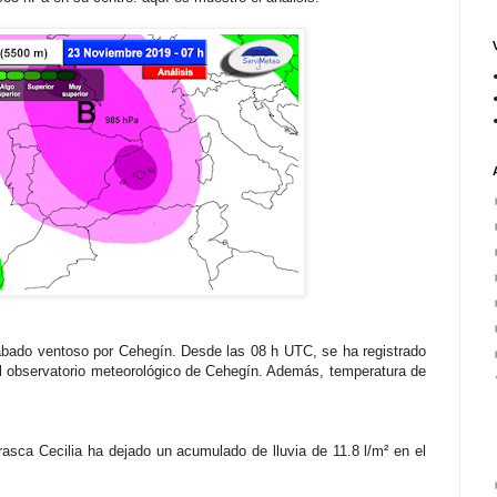
ábado ventoso por Cehegín. Desde las 08 h UTC, se ha registrado
observatorio meteorológico de Cehegín. Además, temperatura de
rasca Cecilia ha dejado un acumulado de lluvia de 11.8 l/m² en el