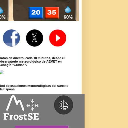
Datos en directo, cada 10 minutos, desde el
observatorio meteorológico de AEMET en
Cehegín "Ciudad".
Red de estaciones meteorológicas del sureste
de España