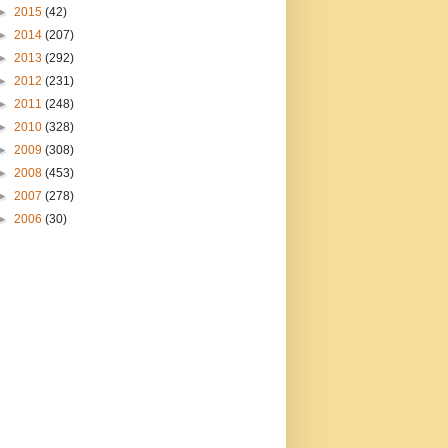
►
2015
(42)
►
2014
(207)
►
2013
(292)
►
2012
(231)
►
2011
(248)
►
2010
(328)
►
2009
(308)
►
2008
(453)
►
2007
(278)
►
2006
(30)