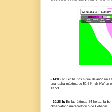
- 14:03 h:
Cecilia nos sigue dejando un s
una racha máxima de 52.6 Km/h NW en el 
13.5°C.
- 10:28 h:
En las últimas 24 horas, la bor
observatorio meteorológico de Cehegín.