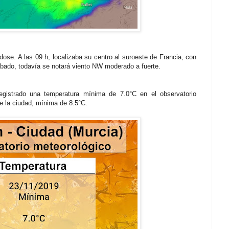
dose. A las 09 h, localizaba su centro al suroeste de Francia, con
ábado, todavía se notará viento NW moderado a fuerte.
istrado una temperatura mínima de 7.0°C en el observatorio
e la ciudad, mínima de 8.5°C.