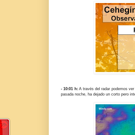
- 10:01 h:
A través del radar podemos ver la
pasada noche, ha dejado un corto pero in