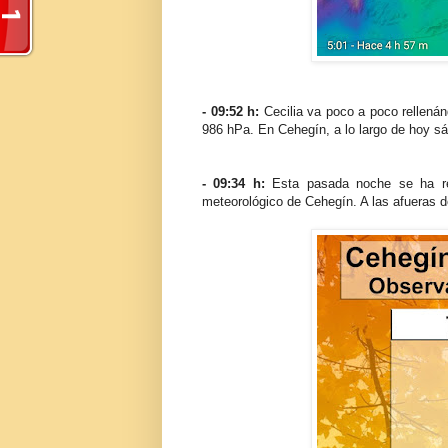
- 09:52 h:
Cecilia va poco a poco rellenán
986 hPa. En Cehegín, a lo largo de hoy s
- 09:34 h:
Esta pasada noche se ha reg
meteorológico de Cehegín. A las afueras d