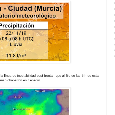
 línea de inestabilidad post-frontal, que al filo de las 5 h de esta
tenso chaparrón en Cehegín.