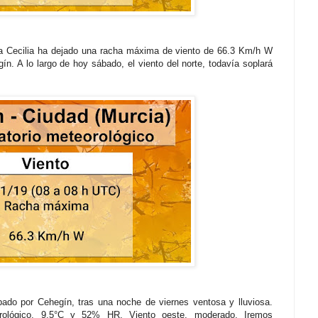
a Cecilia ha dejado una racha máxima de viento de 66.3 Km/h W
ín. A lo largo de hoy sábado, el viento del norte, todavía soplará
o por Cehegín, tras una noche de viernes ventosa y lluviosa.
orológico, 9.5°C y 52% HR. Viento oeste, moderado. Iremos