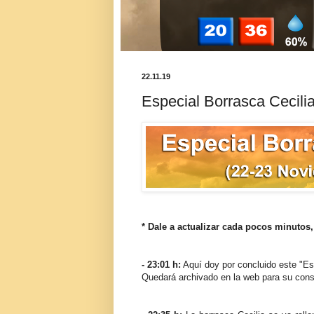
22.11.19
Especial Borrasca Cecili
* Dale a actualizar cada pocos minutos,
- 23:01 h:
Aquí doy por concluido este "Esp
Quedará archivado en la web para su cons