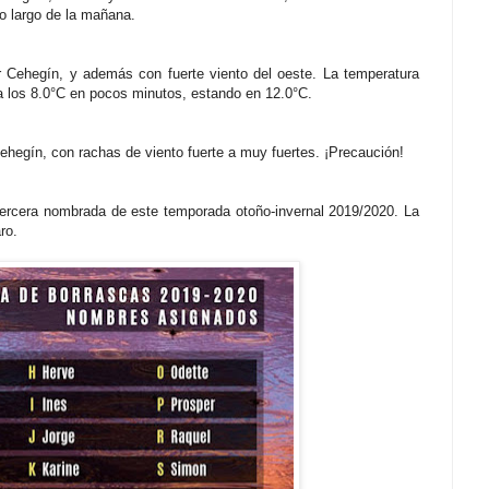
lo largo de la mañana.
 Cehegín, y además con fuerte viento del oeste. La temperatura
a los 8.0°C en pocos minutos, estando en 12.0°C.
ehegín, con rachas de viento fuerte a muy fuertes. ¡Precaución!
 tercera nombrada de este temporada otoño-invernal 2019/2020. La
ro.