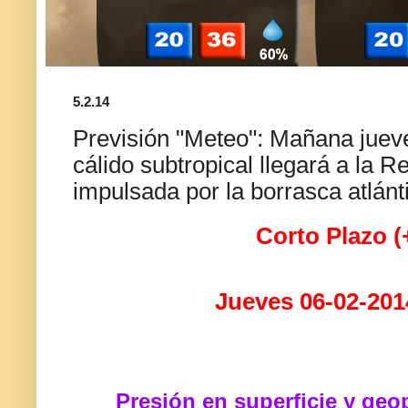
5.2.14
Previsión "Meteo": Mañana juev
cálido subtropical llegará a la R
impulsada por la borrasca atlán
Corto Plazo (
Jueves 06-02-201
Presión en superficie y geo