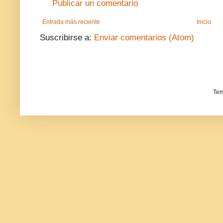
Publicar un comentario
Entrada más reciente
Inicio
Suscribirse a:
Enviar comentarios (Atom)
Tem