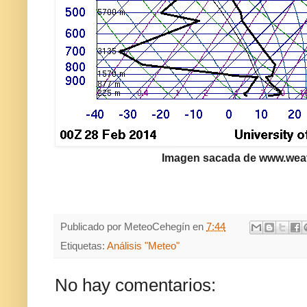
Imagen sacada de www.wea
Publicado por
MeteoCehegín
en
7:44
Etiquetas:
Análisis "Meteo"
No hay comentarios: