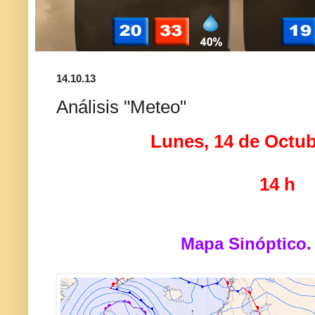
14.10.13
Análisis "Meteo"
Lunes, 14 de Octub
14 h
Mapa Sinóptico.