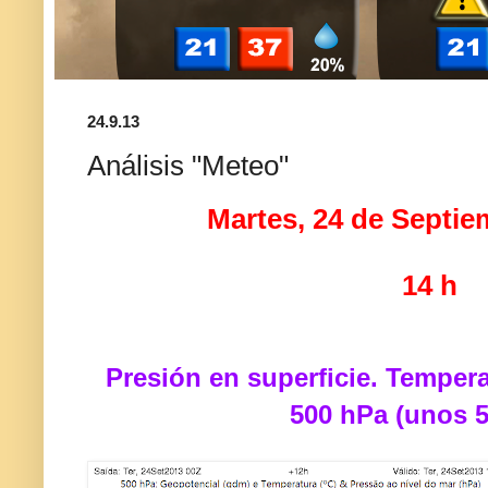
24.9.13
Análisis "Meteo"
Martes, 24 de Septie
14 h
Presión en superficie. Tempera
500 hPa (unos 