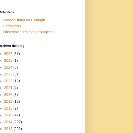
Videoteca
Meteohistoria de Cehegín
Entrevistas
Observaciones meteorológicas
Archivo del blog
►
2026
(37)
►
2025
(1)
►
2024
(6)
►
2023
(5)
►
2022
(13)
►
2021
(4)
►
2020
(8)
►
2019
(16)
►
2016
(2)
►
2015
(42)
►
2014
(207)
▼
2013
(292)