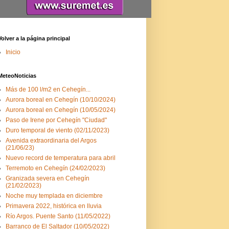
Volver a la página principal
Inicio
MeteoNoticias
Más de 100 l/m2 en Cehegín...
Aurora boreal en Cehegín (10/10/2024)
Aurora boreal en Cehegín (10/05/2024)
Paso de Irene por Cehegín "Ciudad"
Duro temporal de viento (02/11/2023)
Avenida extraordinaria del Argos
(21/06/23)
Nuevo record de temperatura para abril
Terremoto en Cehegín (24/02/2023)
Granizada severa en Cehegín
(21/02/2023)
Noche muy templada en diciembre
Primavera 2022, histórica en lluvia
Río Argos. Puente Santo (11/05/2022)
Barranco de El Saltador (10/05/2022)