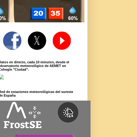
Datos en directo, cada 10 minutos, desde el
observatorio meteorológico de AEMET en
Cehegín "Ciudad".
Red de estaciones meteorológicas del sureste
de España