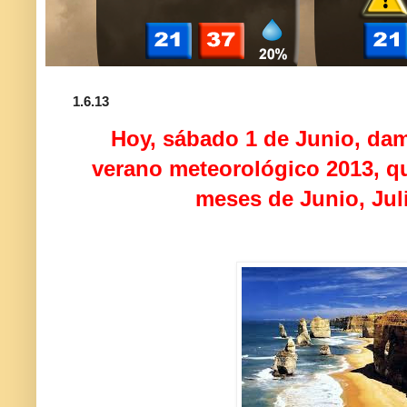
1.6.13
Hoy, sábado 1 de Junio, dam
verano meteorológico 2013, q
meses de Junio, Jul