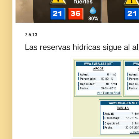
7.5.13
Las reservas hídricas sigue al a