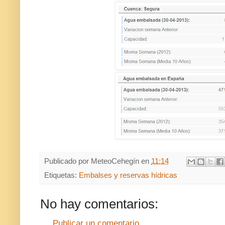
Publicado por
MeteoCehegín
en
11:14
Etiquetas:
Embalses y reservas hídricas
No hay comentarios:
Publicar un comentario