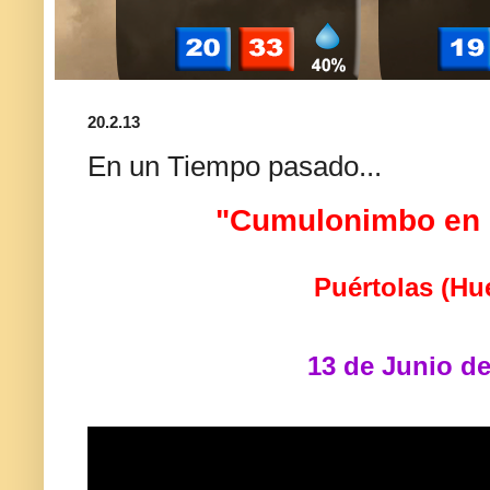
20.2.13
En un Tiempo pasado...
"Cumulonimbo en 
Puértolas (Hu
13 de Junio d