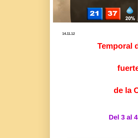
14.11.12
Temporal d
fuert
de la 
Del 3 al