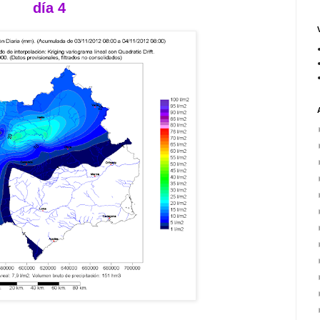
día 4