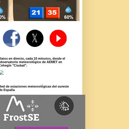
Datos en directo, cada 10 minutos, desde el
observatorio meteorológico de AEMET en
Cehegín "Ciudad".
Red de estaciones meteorológicas del sureste
de España