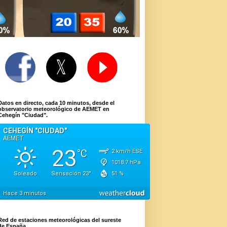
Datos en directo, cada 10 minutos, desde el
observatorio meteorológico de AEMET en
Cehegín "Ciudad".
Red de estaciones meteorológicas del sureste
de España