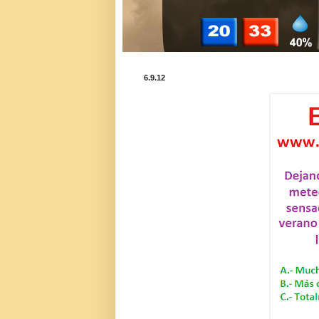
6.9.12