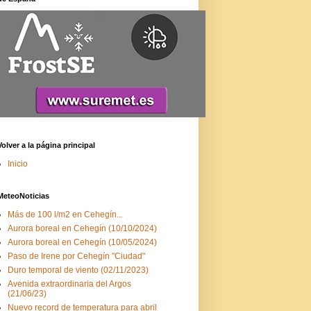
Volver a la página principal
Inicio
MeteoNoticias
Más de 100 l/m2 en Cehegín...
Aurora boreal en Cehegín (10/10/2024)
Aurora boreal en Cehegín (10/05/2024)
Paso de Irene por Cehegín "Ciudad"
Duro temporal de viento (02/11/2023)
Avenida extraordinaria del Argos
(21/06/23)
Nuevo record de temperatura para abril