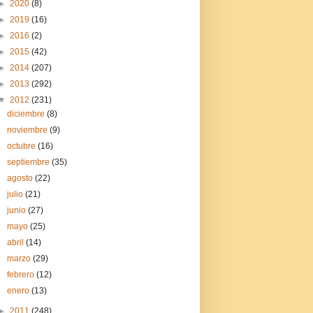
►
2020
(8)
►
2019
(16)
►
2016
(2)
►
2015
(42)
►
2014
(207)
►
2013
(292)
▼
2012
(231)
diciembre
(8)
noviembre
(9)
octubre
(16)
septiembre
(35)
agosto
(22)
julio
(21)
junio
(27)
mayo
(25)
abril
(14)
marzo
(29)
febrero
(12)
enero
(13)
►
2011
(248)