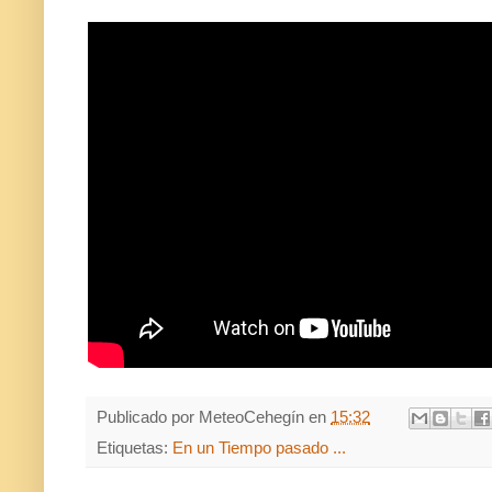
Publicado por
MeteoCehegín
en
15:32
Etiquetas:
En un Tiempo pasado ...