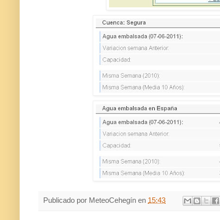
Publicado por
MeteoCehegín
en
15:43