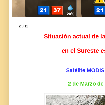
2.3.11
Situación actual de l
.
en el Sureste 
.
.
Satélite MODIS
.
2 de Marzo de
.