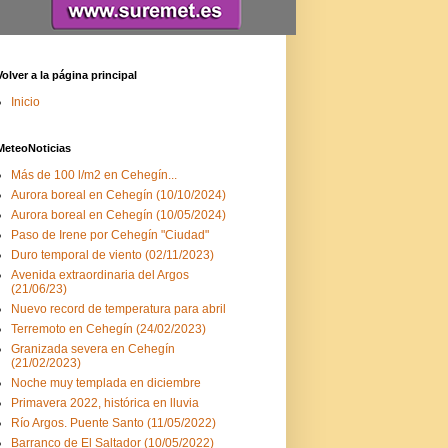
Volver a la página principal
Inicio
MeteoNoticias
Más de 100 l/m2 en Cehegín...
Aurora boreal en Cehegín (10/10/2024)
Aurora boreal en Cehegín (10/05/2024)
Paso de Irene por Cehegín "Ciudad"
Duro temporal de viento (02/11/2023)
Avenida extraordinaria del Argos
(21/06/23)
Nuevo record de temperatura para abril
Terremoto en Cehegín (24/02/2023)
Granizada severa en Cehegín
(21/02/2023)
Noche muy templada en diciembre
Primavera 2022, histórica en lluvia
Río Argos. Puente Santo (11/05/2022)
Barranco de El Saltador (10/05/2022)