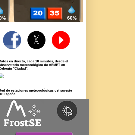
Datos en directo, cada 10 minutos, desde el
observatorio meteorológico de AEMET en
Cehegín "Ciudad".
Red de estaciones meteorológicas del sureste
de España