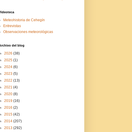
Videoteca
Meteohistoria de Cehegín
Entrevistas
Observaciones meteorológicas
Archivo del blog
►
2026
(38)
►
2025
(1)
►
2024
(6)
►
2023
(5)
►
2022
(13)
►
2021
(4)
►
2020
(8)
►
2019
(16)
►
2016
(2)
►
2015
(42)
►
2014
(207)
►
2013
(292)