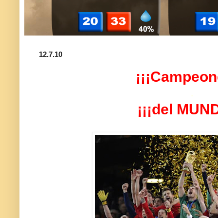
12.7.10
¡¡¡Campeon
.
¡¡¡del MUND