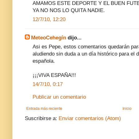
AMAMOS ESTE DEPORTE Y EL BUEN FUTBO
YA NO NOS LO QUITA NADIE.
12/7/10, 12:20
MeteoCehegín
dijo...
Asi es Pepe, estos comentarios quedarán par
aludiendo sin duda a un día histórico para el 
española.
¡¡¡VIVA ESPAÑA!!!
14/7/10, 0:17
Publicar un comentario
Entrada más reciente
Inicio
Suscribirse a:
Enviar comentarios (Atom)