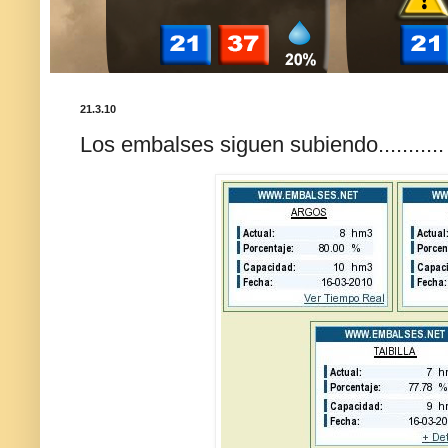
21.3.10
Los embalses siguen subiendo...........