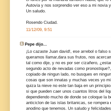
Autovia y nos sorprendio ver eso a mi novia y
Un saludo.
Rosendo Ciudad.
11/12/09, 9:51
Pepe dijo...
¡Lo cazaste Juan david!, ese arrebol o falso s
queramos llamar,dara sus frutos, nos acerca
tal como dije, y no es por ser cizañero, ¿es
segundo acto de nevadas como pronostique?, 
copiado de ningun lado, no busques en ningun
cosas que son innatas y muchas veces yo mi
quiza la nieve no este tan baja en un principi
si que pueden caer unos cuantos litros del liq
dependiendo mucho de donde se coloque la bo
anticiclon de las islas britanicas, se romper
anodino que tenemos. Un saludo y felicidades p