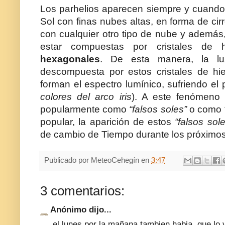
Los parhelios aparecen siempre y cuando
Sol con finas nubes altas, en forma de cir
con cualquier otro tipo de nube y además
estar compuestas por cristales de
hexagonales
. De esta manera, la lu
descompuesta por estos cristales de hie
forman el espectro lumínico, sufriendo el 
colores del arco iris
). A este fenómeno 
popularmente como
“falsos soles”
o como
popular, la aparición de estos
“falsos sol
de cambio de Tiempo durante los próximos
Publicado por
MeteoCehegín
en
3:47
3 comentarios:
Anónimo dijo...
el lunes por la mañana tambien habia, que lo 