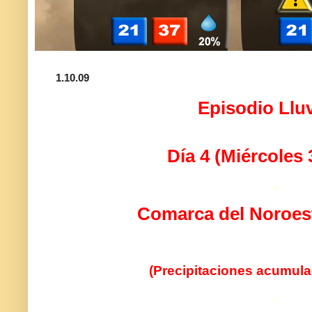
1.10.09
Episodio Llu
.
Día 4 (Miércoles 
.
Comarca del Noroes
(Precipitaciones acumul
.