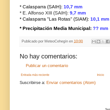
* Calasparra (SAIH):
10,7 mm
* E. Alfonso XIII (SAIH):
9,7 mm
* Calasparra "Las Rotas" (SIAM):
10,1
mm
* Precipitación Media Municipal:
?? mm
Publicado por
MeteoCehegín
en
10:00
No hay comentarios:
Publicar un comentario
Entrada más reciente
Inicio
Suscribirse a:
Enviar comentarios (Atom)
Tem