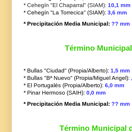
* Cehegín "El Chaparral" (SIAM):
10,1
mm
* Cehegín "La Torrecica" (SIAM):
3,6 mm
* Precipitación Media Municipal:
?? mm
.
Término Municipal
..
* Bullas "Ciudad" (Propia/Alberto):
1,5 mm
* Bullas "Bª Nuevo" (Propia/Miguel Angel):
* El Portugalés (Propia/Alberto):
6,0 mm
* Pinar Hermoso (SAIH):
0,0 mm
* Precipitación Media Municipal:
?? mm
.
Término Municipal d