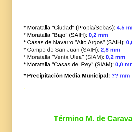
.
* Moratalla "Ciudad" (Propia/Sebas):
4,5 
* Moratalla "Bajo" (SAIH):
0,2 mm
* Casas de Navarro "Alto Argos" (SAIH):
0,
* Campo de San Juan (SAIH):
2,8
mm
* Moratalla "Venta Ulea" (SIAM):
0,2
mm
* Moratalla "Casas del Rey" (SIAM):
0,0 m
* Precipitación Media Municipal:
?? mm
.
Término M. de Carava