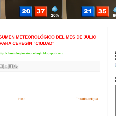
ESUMEN METEOROLÓGICO DEL MES DE JULIO
 PARA CEHEGÍN "CIUDAD"
.
ttp://climatologiameteocehegin.blogspot.com/
Inicio
Entrada antigua