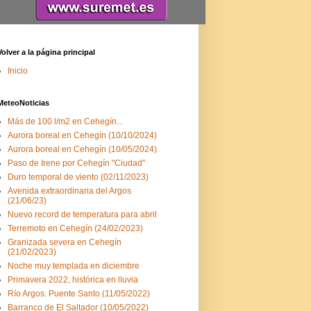
Volver a la página principal
Inicio
MeteoNoticias
Más de 100 l/m2 en Cehegín...
Aurora boreal en Cehegín (10/10/2024)
Aurora boreal en Cehegín (10/05/2024)
Paso de Irene por Cehegín "Ciudad"
Duro temporal de viento (02/11/2023)
Avenida extraordinaria del Argos
(21/06/23)
Nuevo record de temperatura para abril
Terremoto en Cehegín (24/02/2023)
Granizada severa en Cehegín
(21/02/2023)
Noche muy templada en diciembre
Primavera 2022, histórica en lluvia
Río Argos. Puente Santo (11/05/2022)
Barranco de El Saltador (10/05/2022)