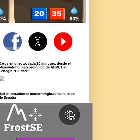
Datos en directo, cada 10 minutos, desde el
observatorio meteorológico de AEMET en
Cehegín "Ciudad".
Red de estaciones meteorológicas del sureste
de España