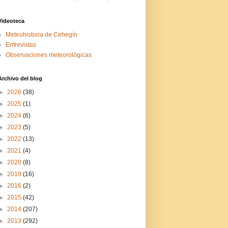
Videoteca
Meteohistoria de Cehegín
Entrevistas
Observaciones meteorológicas
Archivo del blog
►
2026
(38)
►
2025
(1)
►
2024
(6)
►
2023
(5)
►
2022
(13)
►
2021
(4)
►
2020
(8)
►
2019
(16)
►
2016
(2)
►
2015
(42)
►
2014
(207)
►
2013
(292)