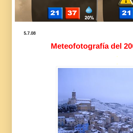
5.7.08
Meteofotografía del 2
.
.