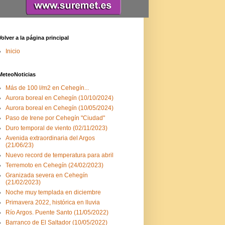
Volver a la página principal
Inicio
MeteoNoticias
Más de 100 l/m2 en Cehegín...
Aurora boreal en Cehegín (10/10/2024)
Aurora boreal en Cehegín (10/05/2024)
Paso de Irene por Cehegín "Ciudad"
Duro temporal de viento (02/11/2023)
Avenida extraordinaria del Argos
(21/06/23)
Nuevo record de temperatura para abril
Terremoto en Cehegín (24/02/2023)
Granizada severa en Cehegín
(21/02/2023)
Noche muy templada en diciembre
Primavera 2022, histórica en lluvia
Río Argos. Puente Santo (11/05/2022)
Barranco de El Saltador (10/05/2022)