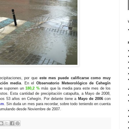
recipitaciones, por que
este mes puede calificarse como muy
tación media
. En el
Observatorio Meteorológico de Cehegín
ue suponen un
180,2 %
más que la media para este mes de los
stos. Esta cantidad de precipitación catapulta, a Mayo de 2008,
imos 53 años en Cehegín. Por delante tiene a
Mayo de 2006
con
mm
. Sin duda un mes para recordar, sobre todo teniendo en cuenta
acumulando desde Noviembre de 2007.