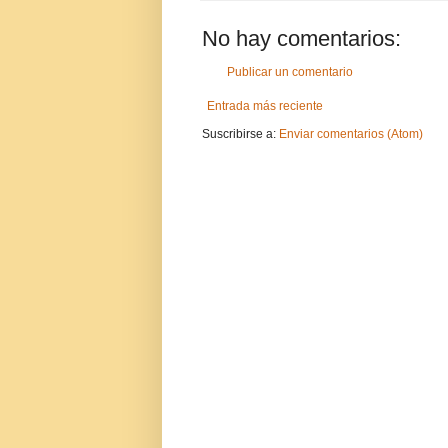
No hay comentarios:
Publicar un comentario
Entrada más reciente
Suscribirse a:
Enviar comentarios (Atom)