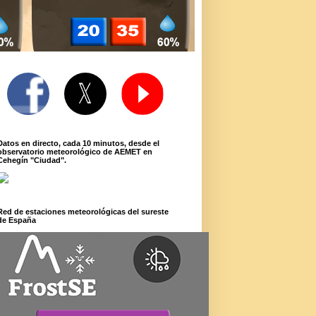
Datos en directo, cada 10 minutos, desde el
observatorio meteorológico de AEMET en
Cehegín "Ciudad".
Red de estaciones meteorológicas del sureste
de España