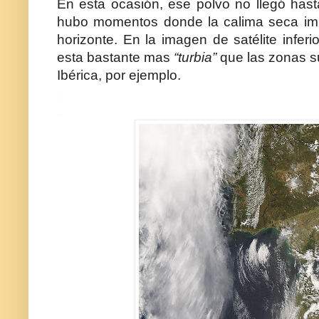
En esta ocasión, ese polvo no llegó hast
hubo momentos donde la calima seca impe
horizonte. En la imagen de satélite inferi
esta bastante mas
“turbia”
que las zonas s
Ibérica, por ejemplo.
.
.