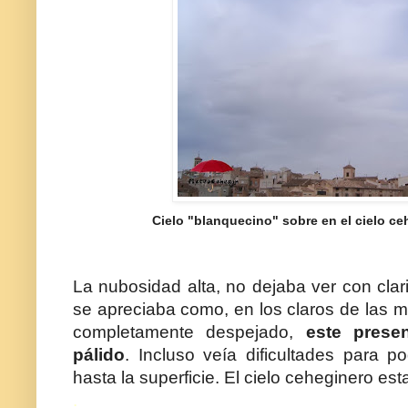
Cielo "blanquecino" sobre en el cielo ceh
La nubosidad alta, no dejaba ver con clar
se apreciaba como, en los claros de las m
completamente despejado,
este prese
pálido
. Incluso veía dificultades para p
hasta la superficie. El cielo ceheginero es
.