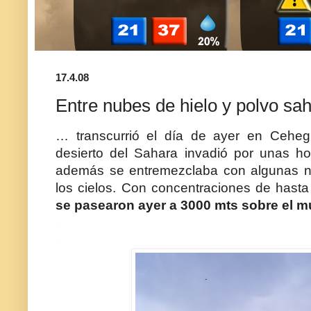
17.4.08
Entre nubes de hielo y polvo sa
… transcurrió el día de ayer en Ceheg
desierto del Sahara invadió por unas ho
además se entremezclaba con algunas 
los cielos. Con concentraciones de hast
se pasearon ayer a 3000 mts sobre el m
.
.