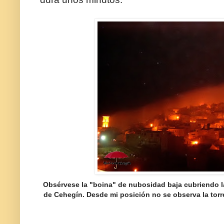
Obsérvese la "boina" de nubosidad baja cubriendo l
de Cehegín. Desde mi posición no se observa la torre