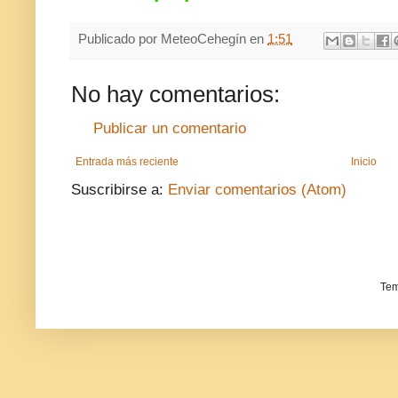
Publicado por
MeteoCehegín
en
1:51
No hay comentarios:
Publicar un comentario
Entrada más reciente
Inicio
Suscribirse a:
Enviar comentarios (Atom)
Tem