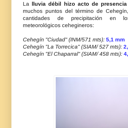
La
lluvia débil hizo acto de presencia
muchos puntos del término de Cehegín,
cantidades de precipitación en los
meteorológicos cehegineros:
Cehegín "Ciudad" (INM/571 mts):
5,1 mm
Cehegín "La Torrecica" (SIAM/ 527 mts):
2
Cehegín "El Chaparral" (SIAM/ 458 mts):
4