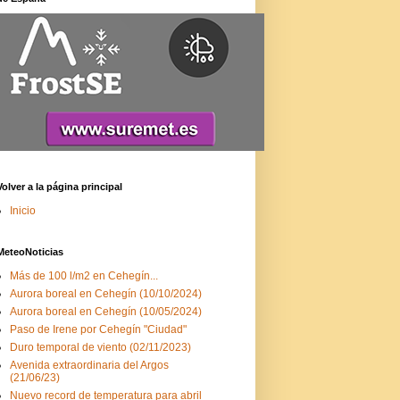
Volver a la página principal
Inicio
MeteoNoticias
Más de 100 l/m2 en Cehegín...
Aurora boreal en Cehegín (10/10/2024)
Aurora boreal en Cehegín (10/05/2024)
Paso de Irene por Cehegín "Ciudad"
Duro temporal de viento (02/11/2023)
Avenida extraordinaria del Argos
(21/06/23)
Nuevo record de temperatura para abril