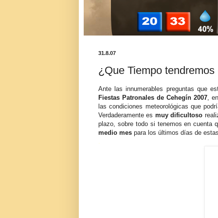
31.8.07
¿Que Tiempo tendremos e
Ante las innumerables preguntas que e
Fiestas Patronales de
Cehegín
2007
, e
las condiciones meteorológicas que podr
Verdaderamente es
muy dificultoso
reali
plazo, sobre todo si tenemos en cuenta 
medio mes
para los últimos días de esta
.