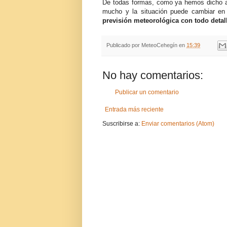
De todas formas, como ya hemos dicho a
mucho y la situación puede cambiar en 
previsión meteorológica con todo detal
Publicado por
MeteoCehegín
en
15:39
No hay comentarios:
Publicar un comentario
Entrada más reciente
Suscribirse a:
Enviar comentarios (Atom)