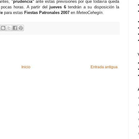
ntes, "
prudencia"
ante estas previsiones por que todavía queda
pocas horas. A partir del
jueves 6
tendrán a su disposición la
le
para estas
Fiestas Patronales 2007
en
MeteoCehegín
.
Inicio
Entrada antigua