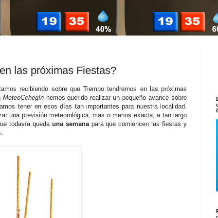
n las próximas Fiestas?
stamos recibiendo sobre que Tiempo tendremos en las próximas
n
MeteoCehegín
hemos querido realizar un pequeño avance sobre
ía
mos
tener en esos días tan importantes para nuestra localidad.
zar una previsión meteorológica, mas o menos exacta, a tan largo
que todavía queda
una semana
para que comiencen las fiestas y
s.