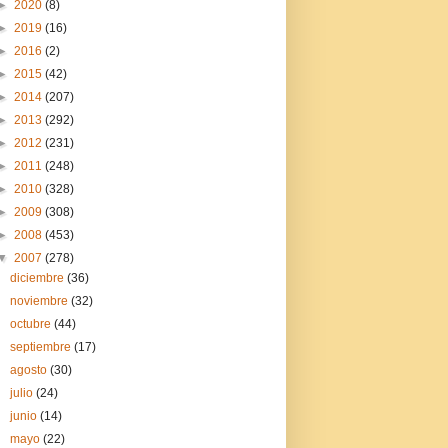
►
2020
(8)
►
2019
(16)
►
2016
(2)
►
2015
(42)
►
2014
(207)
►
2013
(292)
►
2012
(231)
►
2011
(248)
►
2010
(328)
►
2009
(308)
►
2008
(453)
▼
2007
(278)
diciembre
(36)
noviembre
(32)
octubre
(44)
septiembre
(17)
agosto
(30)
julio
(24)
junio
(14)
mayo
(22)