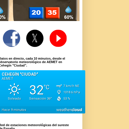
Datos en directo, cada 10 minutos, desde el
observatorio meteorológico de AEMET en
Cehegín "Ciudad".
Red de estaciones meteorológicas del sureste
de España