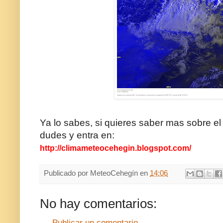
Ya lo sabes, si quieres saber mas sobre el
dudes y entra en:
http://climameteocehegin.blogspot.com/
Publicado por
MeteoCehegín
en
14:06
No hay comentarios:
Publicar un comentario